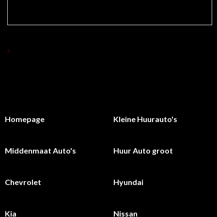
TERUG NAAR OVERZICHT HUUR AUTO 'S
Homepage
Kleine Huurauto's
Middenmaat Auto's
Huur Auto groot
Chevrolet
Hyundai
Kia
Nissan