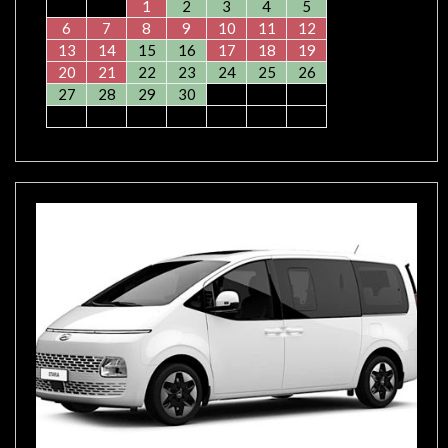
1
2
3
4
5
6
7
8
9
10
11
12
13
14
15
16
17
18
19
20
21
22
23
24
25
26
27
28
29
30