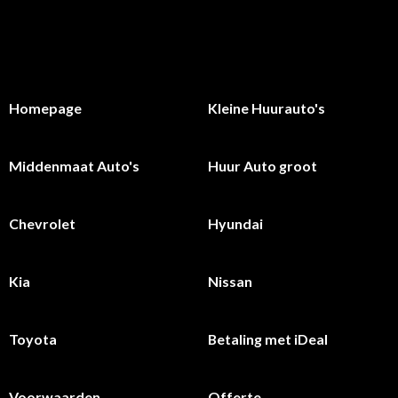
Homepage
Kleine Huurauto's
Middenmaat Auto's
Huur Auto groot
Chevrolet
Hyundai
Kia
Nissan
Toyota
Betaling met iDeal
Voorwaarden
Offerte