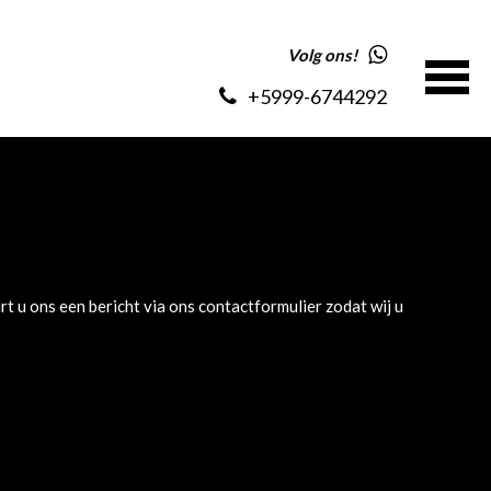
Volg ons!
+5999-6744292
rt u ons een bericht via ons contactformulier zodat wij u