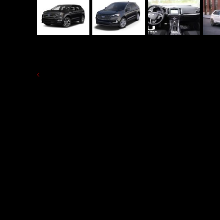
TERUG NAAR OVERZICHT HUUR AUTO 'S