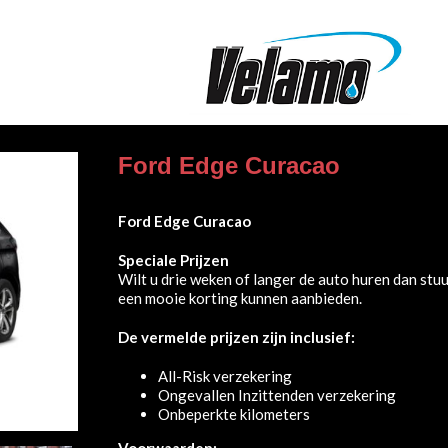
Ford Edge Curacao
Ford Edge Curacao
Speciale Prijzen
Wilt u drie weken of langer de auto huren dan stuu
een mooie korting kunnen aanbieden.
De vermelde prijzen zijn inclusief:
All-Risk verzekering
Ongevallen Inzittenden verzekering
Onbeperkte kilometers
Voorwaarden: