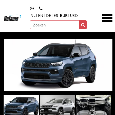
NL
EN
DE
ES
EUR
USD