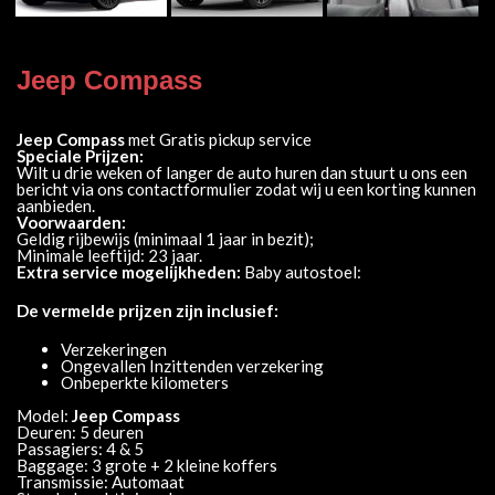
Jeep Compass
Jeep Compass
met Gratis pickup service
Speciale Prijzen:
Wilt u drie weken of langer de auto huren dan stuurt u ons een
bericht via ons contactformulier zodat wij u een korting kunnen
aanbieden.
Voorwaarden:
Geldig rijbewijs (minimaal 1 jaar in bezit);
Minimale leeftijd: 23 jaar.
Extra service mogelijkheden:
Baby autostoel:
De vermelde prijzen zijn inclusief:
Verzekeringen
Ongevallen Inzittenden verzekering
Onbeperkte kilometers
Model:
Jeep Compass
Deuren: 5 deuren
Passagiers: 4 & 5
Baggage: 3 grote + 2 kleine koffers
Transmissie: Automaat