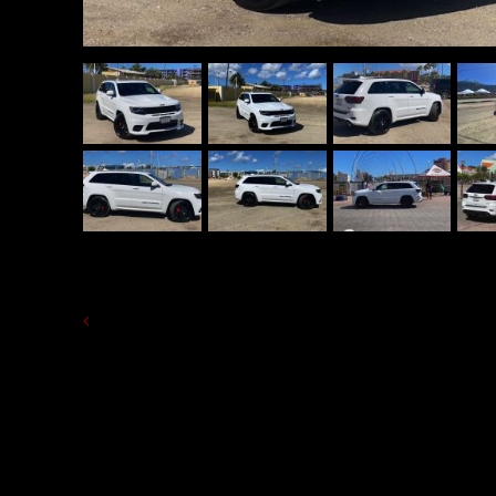
TERUG NAAR OVERZICHT HUUR AUTO 'S