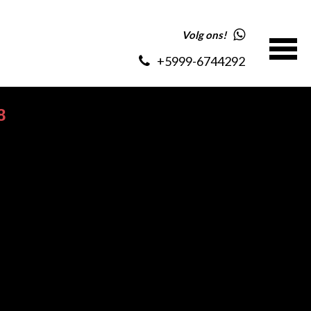
Volg ons!
+5999-6744292
8