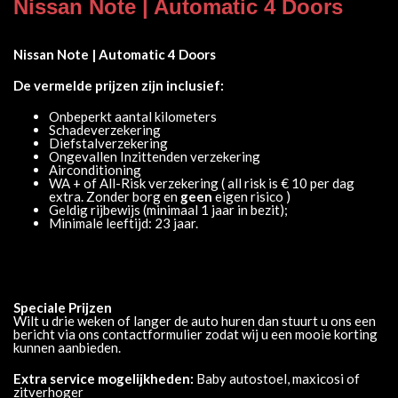
Nissan Note | Automatic 4 Doors
Nissan Note | Automatic 4 Doors
De vermelde prijzen zijn inclusief:
Onbeperkt aantal kilometers
Schadeverzekering
Diefstalverzekering
Ongevallen Inzittenden verzekering
Airconditioning
WA + of All-Risk verzekering ( all risk is € 10 per dag
extra. Zonder borg en
geen
eigen risico )
Geldig rijbewijs (minimaal 1 jaar in bezit);
Minimale leeftijd: 23 jaar.
Voorwaarden
Geldig rijbewijs (minimaal 1 jaar in bezit);
Minimale leeftijd: 23 jaar.
Speciale Prijzen
Wilt u drie weken of langer de auto huren dan stuurt u ons een
bericht via ons contactformulier zodat wij u een mooie korting
kunnen aanbieden.
Extra service mogelijkheden:
Baby autostoel, maxicosi of
zitverhoger