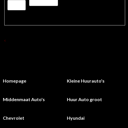
TERUG NAAR OVERZICHT HUUR AUTO 'S
Homepage
Kleine Huurauto's
Middenmaat Auto's
Huur Auto groot
Chevrolet
Hyundai