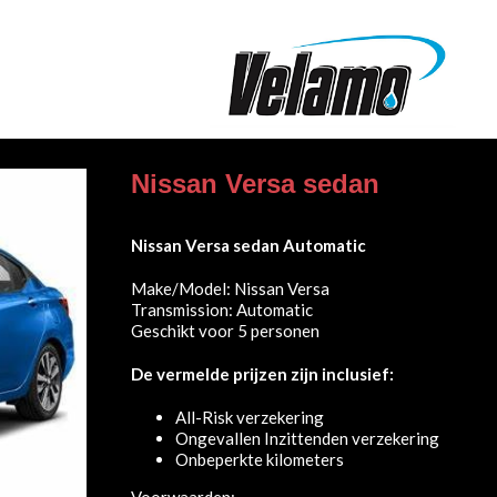
Nissan Versa sedan
Nissan Versa sedan Automatic
Make/Model: Nissan Versa
Transmission: Automatic
Geschikt voor 5 personen
De vermelde prijzen zijn inclusief:
All-Risk verzekering
Ongevallen Inzittenden verzekering
Onbeperkte kilometers
Voorwaarden: