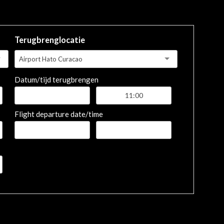
Terugbrenglocatie
Airport Hato Curacao
Datum/tijd terugbrengen
Flight departure date/time