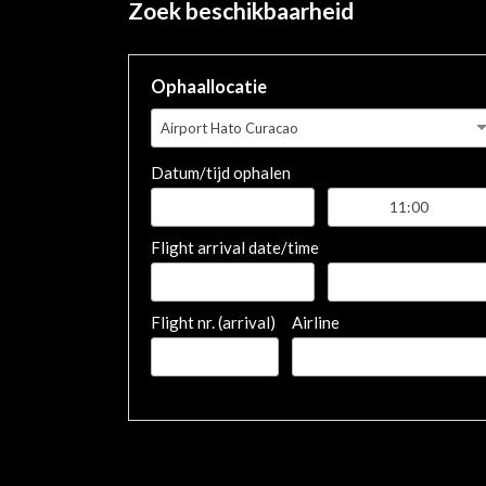
Zoek beschikbaarheid
Ophaallocatie
Airport Hato Curacao
Datum/tijd ophalen
Flight arrival date/time
Flight nr. (arrival)
Airline