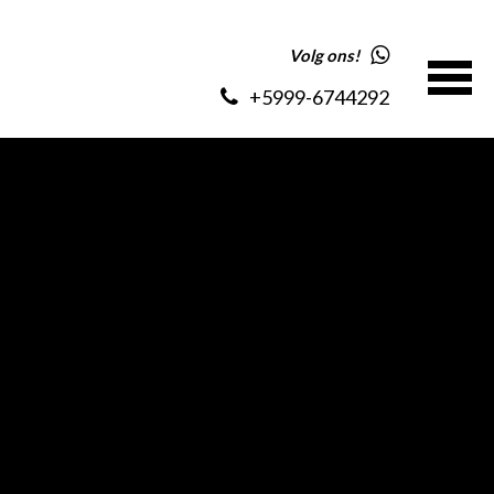
Volg ons!
+5999-6744292