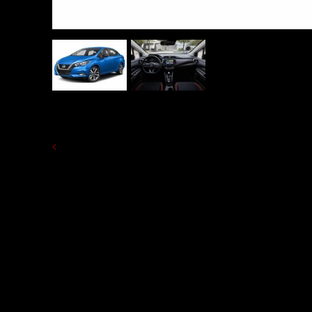
TERUG NAAR OVERZICHT HUUR AUTO 'S