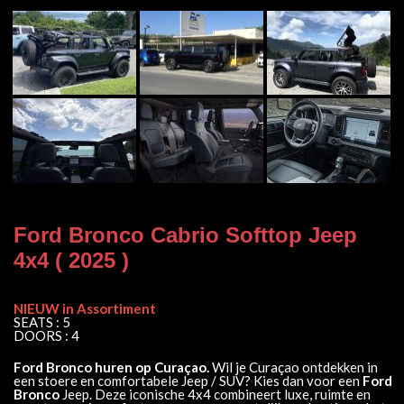
Ford Bronco Cabrio Softtop Jeep
4x4 ( 2025 )
NIEUW in Assortiment
SEATS : 5
DOORS : 4
Ford Bronco huren op Curaçao.
Wil je Curaçao ontdekken in
een stoere en comfortabele Jeep / SUV? Kies dan voor een
Ford
Bronco
Jeep. Deze iconische 4x4 combineert luxe, ruimte en