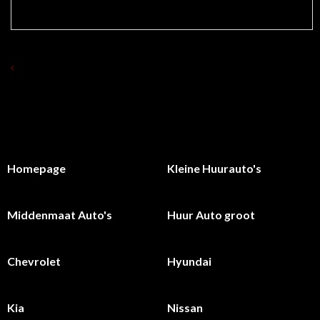
TERUG NAAR OVERZICHT HUUR AUTO 'S
Homepage
Kleine Huurauto's
Middenmaat Auto's
Huur Auto groot
Chevrolet
Hyundai
Kia
Nissan