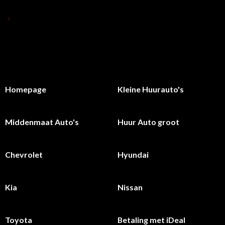
TERUG NAAR OVERZICHT HUUR AUTO 'S
Homepage
Kleine Huurauto's
Middenmaat Auto's
Huur Auto groot
Chevrolet
Hyundai
Kia
Nissan
Toyota
Betaling met iDeal