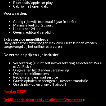
Bluetooth/ apple car play
Cabrio met open dak.
Voorwaarden:
Geldig rijbewijs (minimaal 1 jaar in bezit);
Minimale leeftijd: 25 jaar.
Huur is per 24 uur
Geen
creditcard verplicht
Extra service mogelijkheden
Baby autostoel, zitverhoger, maxicosi. Deze kunnen worden
toegevoegd bij het online reserveren.
De vermelde prijzen zijn inclusief:
Verzekering ( u kunt zelf uw verzekering selecteren: WA+
of All Risk )
Ongevallen Inzittenden verzekering
Onbeperkte kilometers
Pechbijstand en road service
Gratis
ophalen en brengen bij uw accommodatie
Gratis
pick-up en drop-off airport
Per dag € 129
Bekijk beschikbaarheid van alle Jeep Wranglers
►