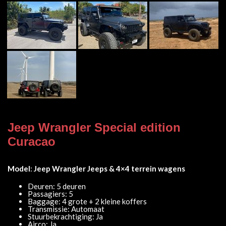
Jeep Wrangler Special edition
Curacao
Model
:
Jeep Wrangler Jeeps & 4×4 terrein wagens
Deuren: 5 deuren
Passagiers: 5
Baggage: 4 grote + 2 kleine koffers
Transmissie: Automaat
Stuurbekrachtiging: Ja
Airco: Ja