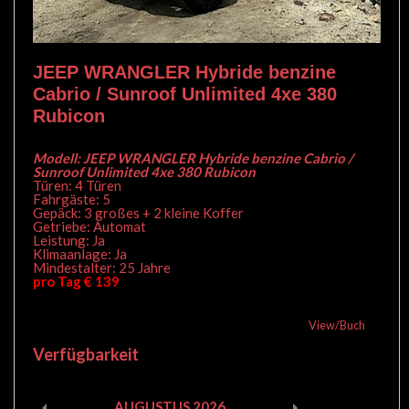
JEEP WRANGLER Hybride benzine
Cabrio / Sunroof Unlimited 4xe 380
Rubicon
Modell: JEEP WRANGLER Hybride benzine Cabrio /
Sunroof Unlimited 4xe 380 Rubicon
Türen: 4 Türen
Fahrgäste: 5
Gepäck: 3 großes + 2 kleine Koffer
Getriebe: Automat
Leistung: Ja
Klimaanlage: Ja
Mindestalter: 25 Jahre
pro Tag € 139
View/Buch
Verfügbarkeit
AUGUSTUS
2026