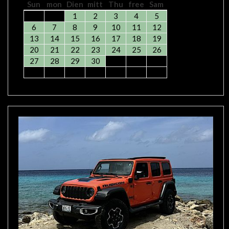
Sun
mon
Dien
mitt
Thu
free
Sam
1
2
3
4
5
6
7
8
9
10
11
12
13
14
15
16
17
18
19
20
21
22
23
24
25
26
27
28
29
30