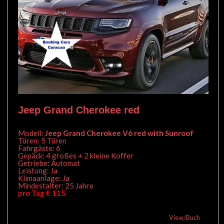
Jeep Grand Cherokee red
Modell:
Jeep Grand Cherokee V6 red with Sunroof
Türen: 5 Türen
Fahrgäste: 6
Gepäck: 4 großes + 2 kleine Koffer
Getriebe: Automat
Leistung: Ja
Klimaanlage: Ja
Mindestalter: 25 Jahre
pro Tag € 115
View/Buch