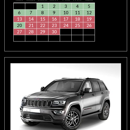
1
2
3
4
5
6
7
8
9
10
11
12
13
14
15
16
17
18
19
20
21
22
23
24
25
26
27
28
29
30