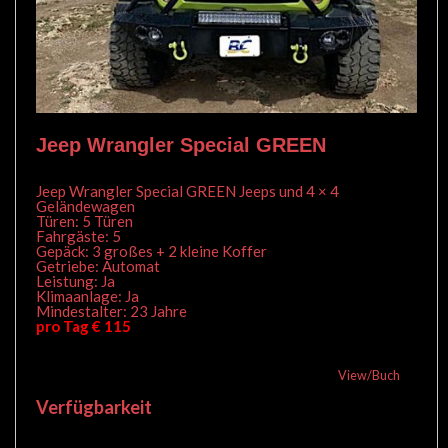
Jeep Wrangler Special GREEN
Jeep Wrangler Special GREEN Jeeps und 4 × 4
Geländewagen
Türen: 5 Türen
Fahrgäste: 5
Gepäck: 3 großes + 2 kleine Koffer
Getriebe: Automat
Leistung: Ja
Klimaanlage: Ja
Mindestalter: 23 Jahre
pro Tag € 115
View/Buch
Verfügbarkeit