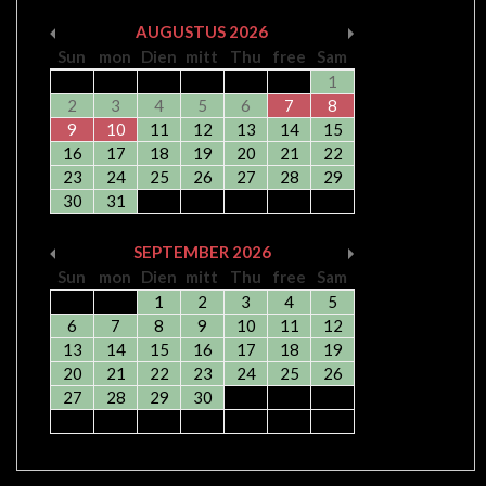
AUGUSTUS
2026
Sun
mon
Dien
mitt
Thu
free
Sam
1
2
3
4
5
6
7
8
9
10
11
12
13
14
15
16
17
18
19
20
21
22
23
24
25
26
27
28
29
30
31
SEPTEMBER
2026
Sun
mon
Dien
mitt
Thu
free
Sam
1
2
3
4
5
6
7
8
9
10
11
12
13
14
15
16
17
18
19
20
21
22
23
24
25
26
27
28
29
30