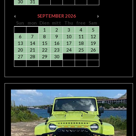
30
31
SEPTEMBER
2026
Sun
mon
Dien
mitt
Thu
free
Sam
1
2
3
4
5
6
7
8
9
10
11
12
13
14
15
16
17
18
19
20
21
22
23
24
25
26
27
28
29
30