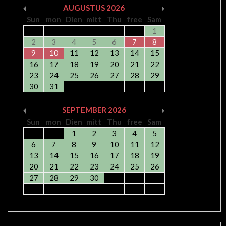
AUGUSTUS
2026
Sun
mon
Dien
mitt
Thu
free
Sam
1
2
3
4
5
6
7
8
9
10
11
12
13
14
15
16
17
18
19
20
21
22
23
24
25
26
27
28
29
30
31
SEPTEMBER
2026
Sun
mon
Dien
mitt
Thu
free
Sam
1
2
3
4
5
6
7
8
9
10
11
12
13
14
15
16
17
18
19
20
21
22
23
24
25
26
27
28
29
30