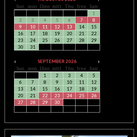
Sun
mon
Dien
mitt
Thu
free
Sam
1
2
3
4
5
6
7
8
9
10
11
12
13
14
15
16
17
18
19
20
21
22
23
24
25
26
27
28
29
30
31
SEPTEMBER
2026
Sun
mon
Dien
mitt
Thu
free
Sam
1
2
3
4
5
6
7
8
9
10
11
12
13
14
15
16
17
18
19
20
21
22
23
24
25
26
27
28
29
30