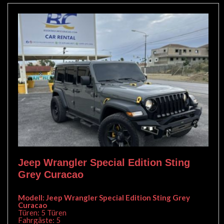
Jeep Wrangler Special Edition Sting
Grey Curacao
Modell: Jeep Wrangler Special Edition Sting Grey
Curacao
Türen: 5 Türen
Fahrgäste: 5