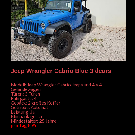
Jeep Wrangler Cabrio Blue 3 deurs
Modell: Jeep Wrangler Cabrio Jeeps und 4 × 4
Geländewagen
Türen: 3 Türen
Fahrgäste: 4
Gepäck: 2 großes Koffer
Getriebe: Automat
Leistung: Ja
Klimaanlage: Ja
Mindestalter: 25 Jahre
pro Tag € 99