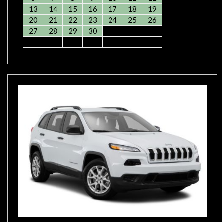
13
14
15
16
17
18
19
20
21
22
23
24
25
26
27
28
29
30