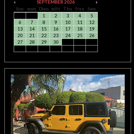
SEPTEMBER
2026
Sun
mon
Dien
mitt
Thu
free
Sam
1
2
3
4
5
6
7
8
9
10
11
12
13
14
15
16
17
18
19
20
21
22
23
24
25
26
27
28
29
30