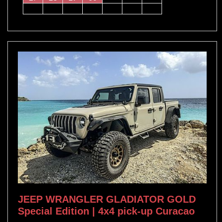
JEEP WRANGLER GLADIATOR GOLD
Special Edition | 4x4 pick-up Curacao