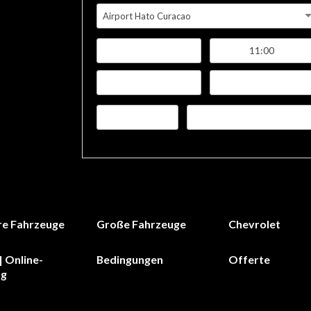
Airport Hato Curacao
re Fahrzeuge
Große Fahrzeuge
Chevrolet
| Online-
Bedingungen
Offerte
ng