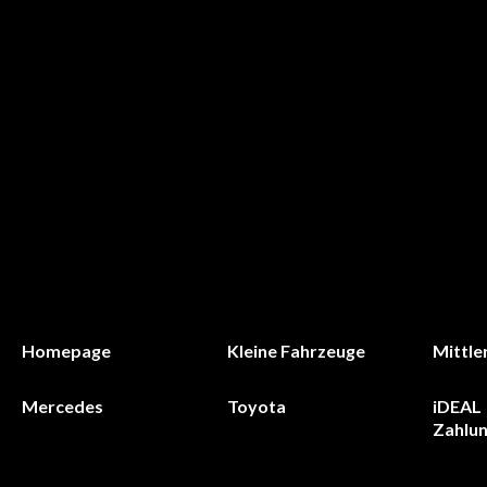
Homepage
Kleine Fahrzeuge
Mittle
Mercedes
Toyota
iDEAL 
Zahlu