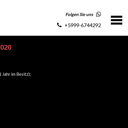
Folgen Sie uns
+5999-6744292
2020
 Jahr im Besitz);