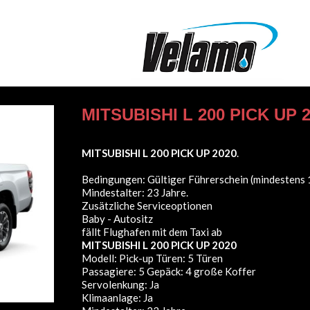
MITSUBISHI L 200 PICK UP 
MITSUBISHI L 200 PICK UP 2020
.
Bedingungen: Gültiger Führerschein (mindestens 1
Mindestalter: 23 Jahre.
Zusätzliche Serviceoptionen
Baby - Autositz
fällt Flughafen mit dem Taxi ab
MITSUBISHI L 200 PICK UP 2020
Modell: Pick-up Türen: 5 Türen
Passagiere: 5 Gepäck: 4 große Koffer
Servolenkung: Ja
Klimaanlage: Ja