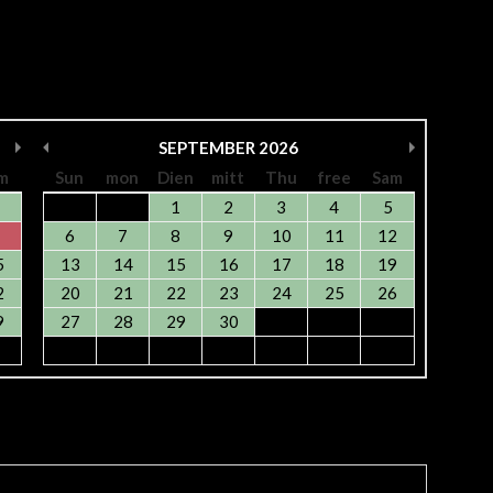
SEPTEMBER
2026
m
Sun
mon
Dien
mitt
Thu
free
Sam
1
2
3
4
5
6
7
8
9
10
11
12
5
13
14
15
16
17
18
19
2
20
21
22
23
24
25
26
9
27
28
29
30