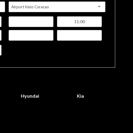
Airport Hato Curacao
Hyundai
Kia