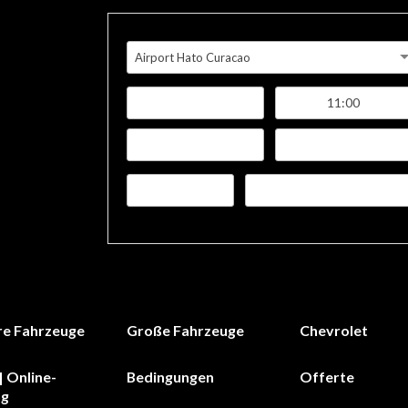
Airport Hato Curacao
re Fahrzeuge
Große Fahrzeuge
Chevrolet
| Online-
Bedingungen
Offerte
ng