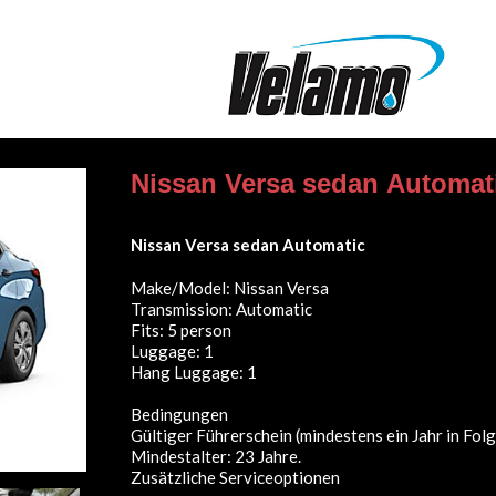
Nissan Versa sedan Automat
Nissan Versa sedan Automatic
Make/Model: Nissan Versa
Transmission: Automatic
Fits: 5 person
Luggage: 1
Hang Luggage: 1
Bedingungen
Gültiger Führerschein (mindestens ein Jahr in Folg
Mindestalter: 23 Jahre.
Zusätzliche Serviceoptionen