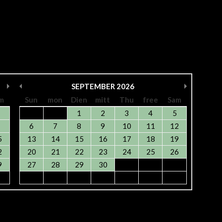
SEPTEMBER
2026
m
Sun
mon
Dien
mitt
Thu
free
Sam
1
2
3
4
5
6
7
8
9
10
11
12
5
13
14
15
16
17
18
19
2
20
21
22
23
24
25
26
9
27
28
29
30