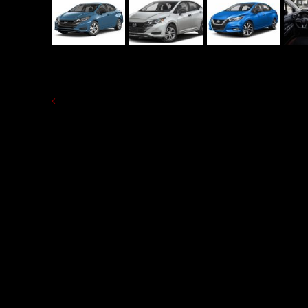
BACK AUTOS ZU MIETEN