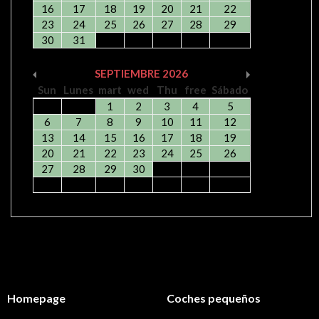
16
17
18
19
20
21
22
23
24
25
26
27
28
29
30
31
SEPTIEMBRE
2026
Sun
Lunes
mart
wed
Thu
free
Sábado
1
2
3
4
5
6
7
8
9
10
11
12
13
14
15
16
17
18
19
20
21
22
23
24
25
26
27
28
29
30
Homepage
Coches pequeños