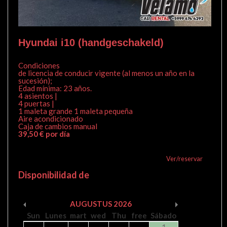
Hyundai i10 (handgeschakeld)
Condiciones
de licencia de conducir vigente (al menos un año en la
sucesión);
Edad mínima: 23 años.
4 asientos |
4 puertas |
1 maleta grande 1 maleta pequeña
Aire acondicionado
Caja de cambios manual
39,50 € por día
Ver/reservar
Disponibilidad de
AUGUSTUS
2026
Sun
Lunes
mart
wed
Thu
free
Sábado
1