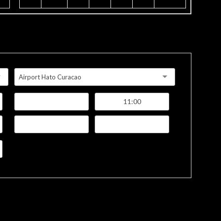
Airport Hato Curacao