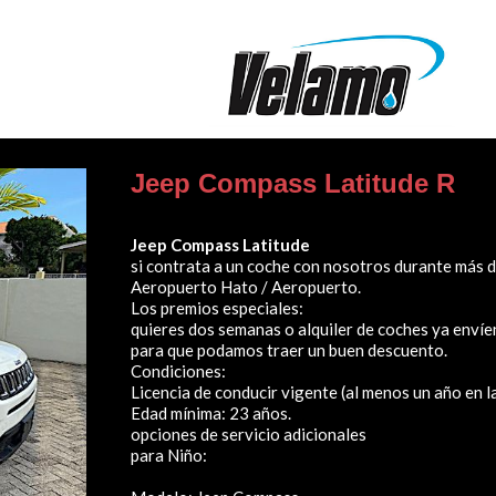
Jeep Compass Latitude R
Jeep Compass Latitude
si contrata a un coche con nosotros durante más de 
Aeropuerto Hato / Aeropuerto.
Los premios especiales:
quieres dos semanas o alquiler de coches ya envíe
para que podamos traer un buen descuento.
Condiciones:
Licencia de conducir vigente (al menos un año en l
Edad mínima: 23 años.
opciones de servicio adicionales
para Niño: