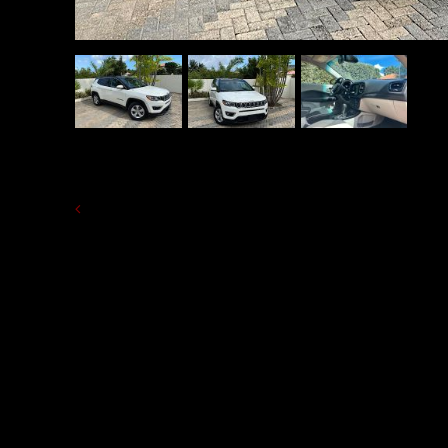
VOLVER A ALQUILAR COCHES