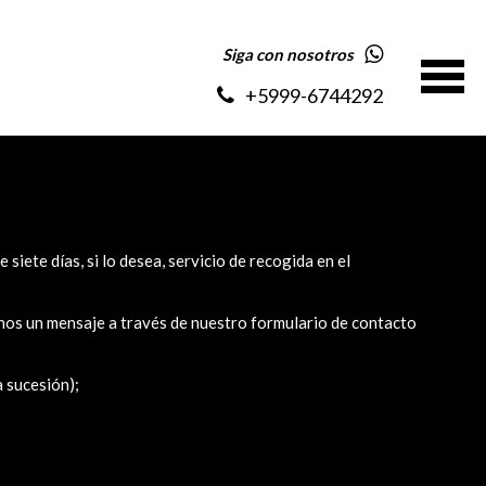
Siga con nosotros
+5999-6744292
siete días, si lo desea, servicio de recogida en el
nos un mensaje a través de nuestro formulario de contacto
a sucesión);