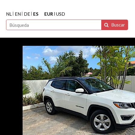
NL
EN
DE
ES
EUR
USD
Buscar