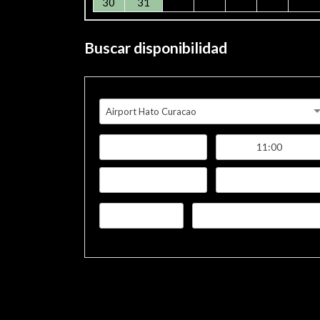
30
31
Buscar disponibilidad
Airport Hato Curacao