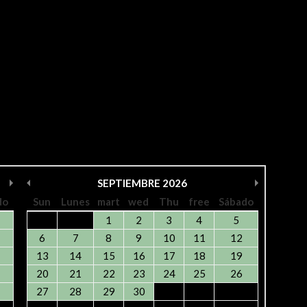
SEPTIEMBRE
2026
do
Sun
Lunes
mart
wed
Thu
free
Sábado
1
2
3
4
5
6
7
8
9
10
11
12
13
14
15
16
17
18
19
20
21
22
23
24
25
26
27
28
29
30