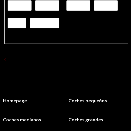
VOLVER A ALQUILAR COCHES
Homepage
Coches pequeños
Coches medianos
Coches grandes