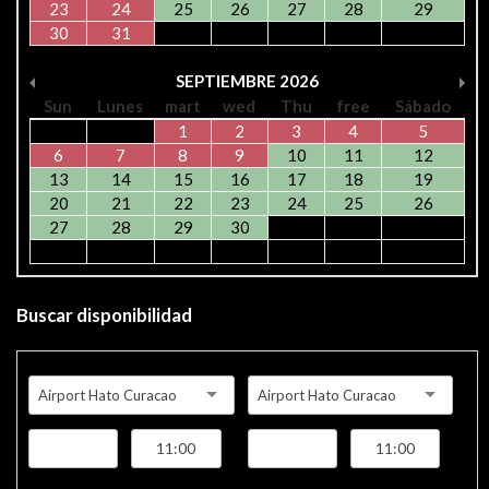
23
24
25
26
27
28
29
30
31
SEPTIEMBRE
2026
Sun
Lunes
mart
wed
Thu
free
Sábado
1
2
3
4
5
6
7
8
9
10
11
12
13
14
15
16
17
18
19
20
21
22
23
24
25
26
27
28
29
30
Buscar disponibilidad
Airport Hato Curacao
Airport Hato Curacao