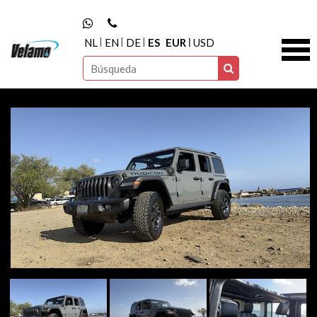
NL
EN
DE
ES
EUR
USD